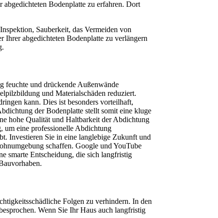
r abgedichteten Bodenplatte zu erfahren. Dort
e Inspektion, Sauberkeit, das Vermeiden von
 Ihrer abgedichteten Bodenplatte zu verlängern
g.
stig feuchte und drückende Außenwände 
pilzbildung und Materialschäden reduziert. 
ngen kann. Dies ist besonders vorteilhaft, 
chtung der Bodenplatte stellt somit eine kluge 
e hohe Qualität und Haltbarkeit der Abdichtung 
 um eine professionelle Abdichtung 
. Investieren Sie in eine langlebige Zukunft und 
e Wohnumgebung schaffen. Google und YouTube 
 smarte Entscheidung, die sich langfristig 
m Bauvorhaben.
chtigkeitsschädliche Folgen zu verhindern. In den 
esprochen. Wenn Sie Ihr Haus auch langfristig 