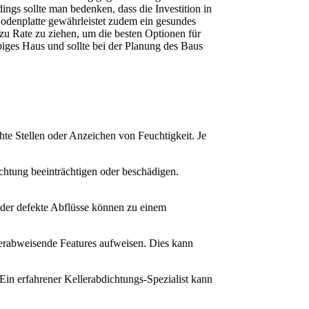
gs sollte man bedenken, dass die Investition in 
odenplatte gewährleistet zudem ein gesundes 
u Rate zu ziehen, um die besten Optionen für 
ebiges Haus und sollte bei der Planung des Baus 
hte Stellen oder Anzeichen von Feuchtigkeit. Je
chtung beeinträchtigen oder beschädigen.
 oder defekte Abflüsse können zu einem
erabweisende Features aufweisen. Dies kann
 Ein erfahrener Kellerabdichtungs-Spezialist kann