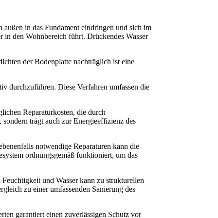
 außen in das Fundament eindringen und sich im 
 in den Wohnbereich führt. Drückendes Wasser 
chten der Bodenplatte nachträglich ist eine
tiv durchzuführen. Diese Verfahren umfassen die
glichen Reparaturkosten, die durch
sondern trägt auch zur Energieeffizienz des
gebenenfalls notwendige Reparaturen kann die
gesystem ordnungsgemäß funktioniert, um das
n Feuchtigkeit und Wasser kann zu strukturellen
rgleich zu einer umfassenden Sanierung des
rten garantiert einen zuverlässigen Schutz vor