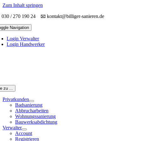
Zum Inhalt springen
030 / 270 190 24 📧
kontakt@billiger-sanieren.de
oggle Navigation
Login Verwalter
Login Handwerker
 zu ...
Privatkunden
Badsanierung
Abbrucharbeiten
Wohnungssanierung
Bauwerksabdichtung
Verwalter
Account
Registrieren