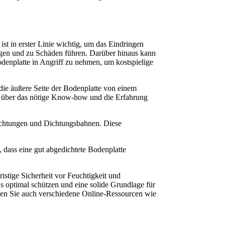
t in erster Linie wichtig, um das Eindringen 
ngen und zu Schäden führen. Darüber hinaus kann 
odenplatte in Angriff zu nehmen, um kostspielige 
 die äußere Seite der Bodenplatte von einem
er über das nötige Know-how und die Erfahrung
hichtungen und Dichtungsbahnen. Diese
 dass eine gut abgedichtete Bodenplatte
ristige Sicherheit vor Feuchtigkeit und
s optimal schützen und eine solide Grundlage für
utzen Sie auch verschiedene Online-Ressourcen wie