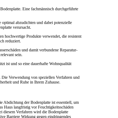
r Bodenplatte. Eine fachmännisch durchgeführte 
e optimal abzudichten und dabei potenzielle
nplatte verursacht.
den hochwertige Produkte verwendet, die resistent
ch reduziert.
 Wasserschäden und damit verbundene Reparatur-
relevant sein.
tzt ist und so eine dauerhafte Wohnqualität
ses. Die Verwendung von speziellen Verfahren und
icherheit und Ruhe in Ihrem Zuhause.
 Abdichtung der Bodenplatte ist essentiell, um 
 Haus langfristig vor Feuchtigkeitsschäden 
i diesem Verfahren wird die Bodenplatte 
ive Barriere Wirkung gegen eindringendes 