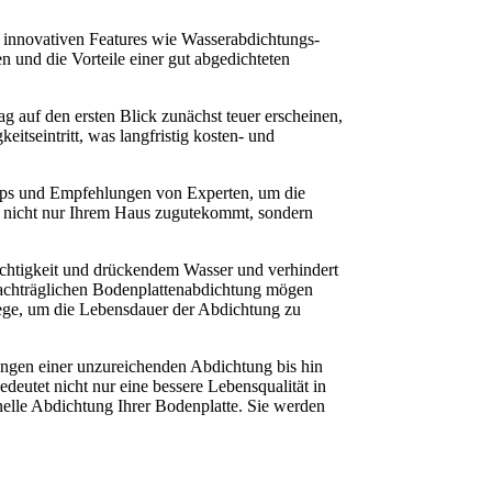
u innovativen Features wie Wasserabdichtungs-
 und die Vorteile einer gut abgedichteten
g auf den ersten Blick zunächst teuer erscheinen,
itseintritt, was langfristig kosten- und
ipps und Empfehlungen von Experten, um die
g nicht nur Ihrem Haus zugutekommt, sondern
euchtigkeit und drückendem Wasser und verhindert
 nachträglichen Bodenplattenabdichtung mögen
flege, um die Lebensdauer der Abdichtung zu
ngen einer unzureichenden Abdichtung bis hin 
eutet nicht nur eine bessere Lebensqualität in 
nelle Abdichtung Ihrer Bodenplatte. Sie werden 