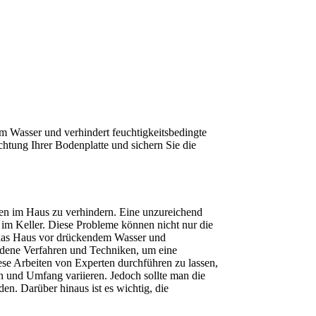
m Wasser und verhindert feuchtigkeitsbedingte 
tung Ihrer Bodenplatte und sichern Sie die 
en im Haus zu verhindern. Eine unzureichend 
im Keller. Diese Probleme können nicht nur die 
 das Haus vor drückendem Wasser und 
edene Verfahren und Techniken, um eine 
se Arbeiten von Experten durchführen zu lassen, 
 und Umfang variieren. Jedoch sollte man die 
n. Darüber hinaus ist es wichtig, die 