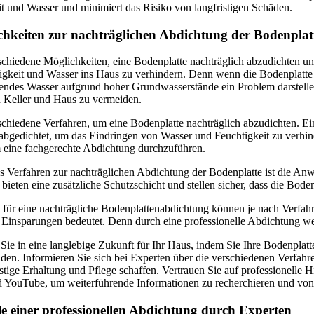
t und Wasser und minimiert das Risiko von langfristigen Schäden.
chkeiten zur nachträglichen Abdichtung der Bodenplat
schiedene Möglichkeiten, eine Bodenplatte nachträglich abzudichten und
igkeit und Wasser ins Haus zu verhindern. Denn wenn die Bodenplatte n
ndes Wasser aufgrund hoher Grundwasserstände ein Problem darstellen. 
 Keller und Haus zu vermeiden.
schiedene Verfahren, um eine Bodenplatte nachträglich abzudichten. Ei
bgedichtet, um das Eindringen von Wasser und Feuchtigkeit zu verhin
m eine fachgerechte Abdichtung durchzuführen.
es Verfahren zur nachträglichen Abdichtung der Bodenplatte ist die 
 bieten eine zusätzliche Schutzschicht und stellen sicher, dass die Bodenp
für eine nachträgliche Bodenplattenabdichtung können je nach Verfahr
ge Einsparungen bedeutet. Denn durch eine professionelle Abdichtung 
 Sie in eine langlebige Zukunft für Ihr Haus, indem Sie Ihre Bodenplatte
den. Informieren Sie sich bei Experten über die verschiedenen Verfahr
istige Erhaltung und Pflege schaffen. Vertrauen Sie auf professionell
 YouTube, um weiterführende Informationen zu recherchieren und von 
ile einer professionellen Abdichtung durch Experten