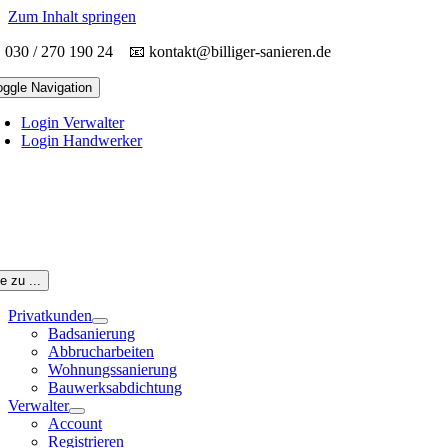
Zum Inhalt springen
030 / 270 190 24 📧
kontakt@billiger-sanieren.de
oggle Navigation
Login Verwalter
Login Handwerker
 zu ...
Privatkunden
Badsanierung
Abbrucharbeiten
Wohnungssanierung
Bauwerksabdichtung
Verwalter
Account
Registrieren