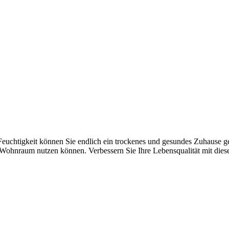
chtigkeit können Sie endlich ein trockenes und gesundes Zuhause ge
en Wohnraum nutzen können. Verbessern Sie Ihre Lebensqualität mit dies