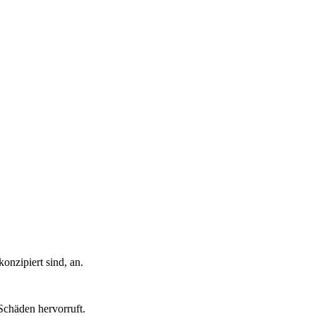
onzipiert sind, an.
Schäden hervorruft.