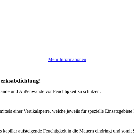
Mehr Informationen
werksabdichtung!
erwände und Außenwände vor Feuchtigkeit zu schützen.
els einer Vertikalsperre, welche jeweils für spezielle Einsatzgebiete k
s kapillar aufsteigende Feuchtigkeit in die Mauern eindringt und somit 